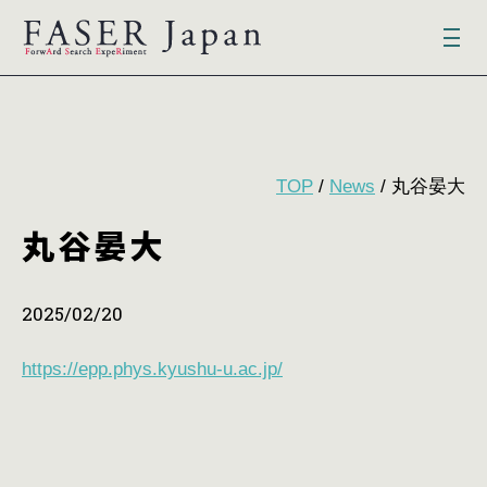
TOP
/
News
/ 丸谷晏大
丸谷晏大
2025/02/20
https://epp.phys.kyushu-u.ac.jp/